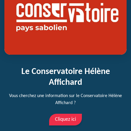
Le Conservatoire Hélène
Affichard
Vous cherchez une information sur le Conservatoire Hélène
Affichard ?
Cliquez ici