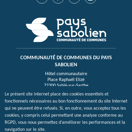
COMMUNAUTÉ DE COMMUNES DU PAYS
SABOLIEN
Hôtel communautaire
Place Raphaël Elizé
72300 Sablé-sur-Sarthe
Le présent site internet place des cookies essentiels et
fonctionnels nécessaires au bon fonctionnement du site Internet
HORAIRES D’OUVERTURE
qui ne peuvent être refusés. Si, en outre, vous acceptez tous les
Lundi, mercredi, vendredi : 8h30-12h30 et 13h30-
cookies, y compris celui permettant une analyse conforme au
17h30
RGPD, vous nous permettez d’améliorer les performances et la
Mardi : 8h30-17h30 | Jeudi : 8h30-12h30 (fermé
navigation sur le site.
l’après-midi)