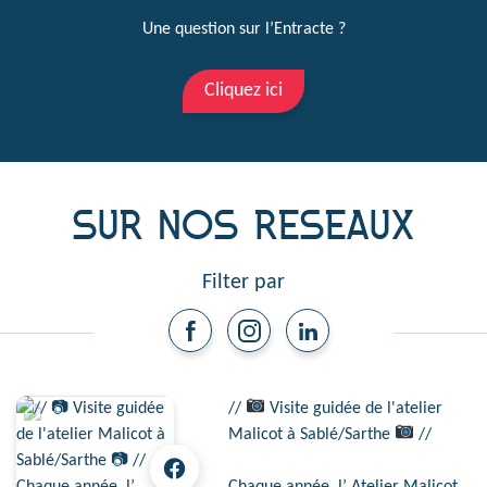
Une question sur l’Entracte ?
Cliquez ici
SUR NOS RESEAUX
Filter par
//
Visite guidée de l'atelier
Malicot à Sablé/Sarthe
//
Chaque année, l’ Atelier Malicot