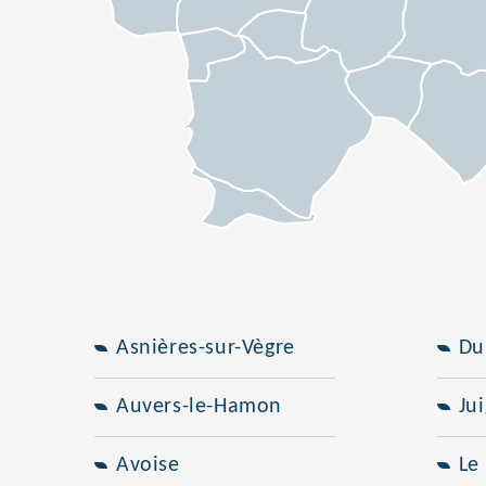
Asnières-sur-Vègre
Du
Auvers-le-Hamon
Ju
Avoise
Le 