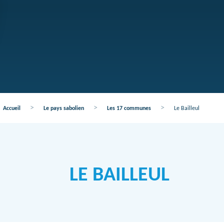
>
>
>
Accueil
Le pays sabolien
Les 17 communes
Le Bailleul
LE BAILLEUL