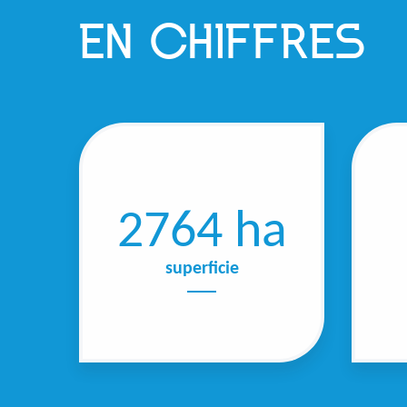
EN CHIFFRES
2764 ha
superficie