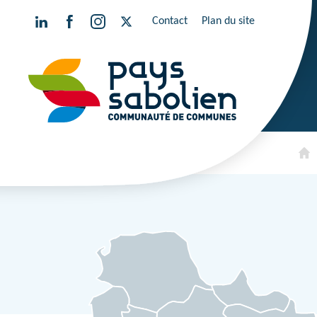
Contact
Plan du site
Aller
au
contenu