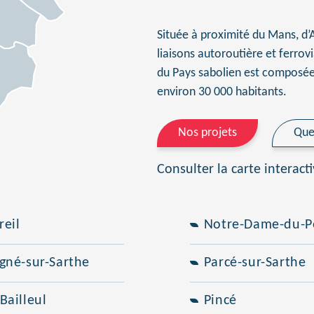
Située à proximité du Mans, d’A
liaisons autoroutière et ferr
du Pays sabolien est composé
environ 30 000 habitants.
Nos projets
Que
Consulter la carte interact
reil
Notre-Dame-du-P
igné-sur-Sarthe
Parcé-sur-Sarthe
Bailleul
Pincé