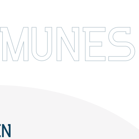
MMUNES
EN