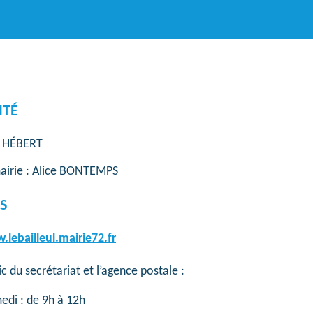
ITÉ
t HÉBERT
mairie : Alice BONTEMPS
S
lebailleul.mairie72.fr
c du secrétariat et l’agence postale :
edi : de 9h à 12h