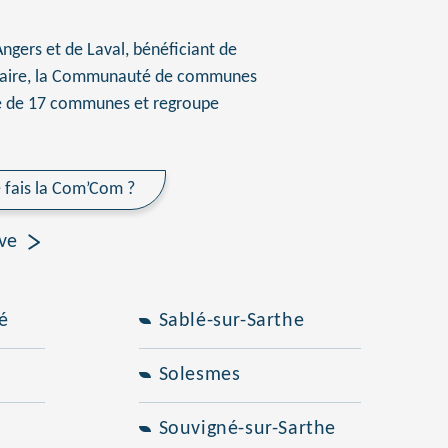
ngers et de Laval, bénéficiant de
oviaire, la Communauté de communes
e de 17 communes et regroupe
 fais la Com’Com ?
ive
é
Sablé-sur-Sarthe
Solesmes
Souvigné-sur-Sarthe