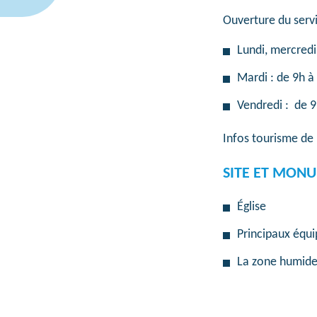
Ouverture du servic
Lundi, mercredi
Mardi : de 9h à
Vendredi : de 9
Infos tourisme d
SITE ET MON
Église
Principaux équi
La zone humide