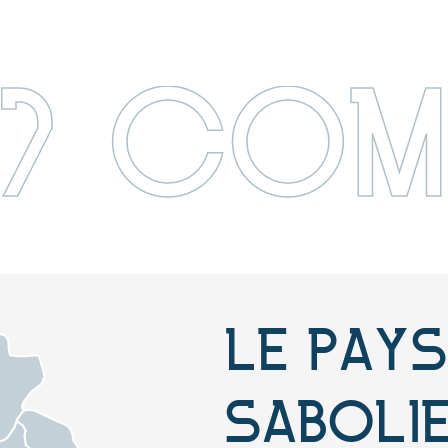
17 CO
LE PAYS
SABOLI