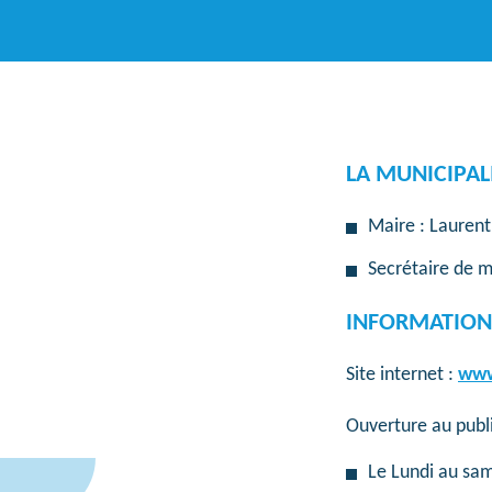
LA MUNICIPAL
Maire : Lauren
Secrétaire de 
INFORMATION
Site internet :
www.
Ouverture au publi
Le Lundi au sam