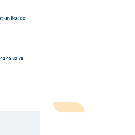
t un lieu de
 43 45 82 78