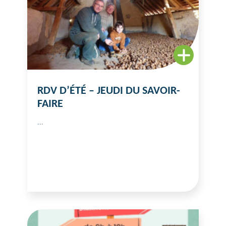
RDV D’ÉTÉ – JEUDI DU SAVOIR-
FAIRE
...