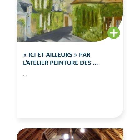
« ICI ET AILLEURS » PAR
L’ATELIER PEINTURE DES ...
...