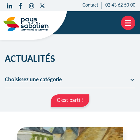
Contact
02 43 62 50 00
Aller
au
contenu
ACTUALITÉS
Choisissez une catégorie
C’est parti !