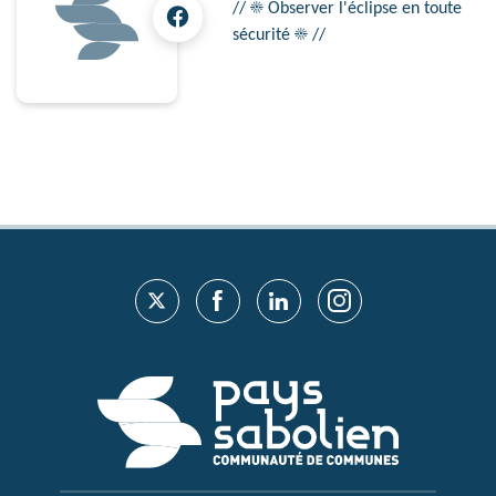
// ☀ Observer l'éclipse en toute
sécurité ☀ //