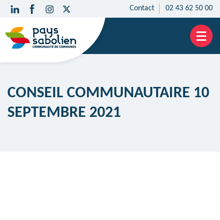
Contact
02 43 62 50 00
Aller
au
contenu
CONSEIL COMMUNAUTAIRE 10
SEPTEMBRE 2021