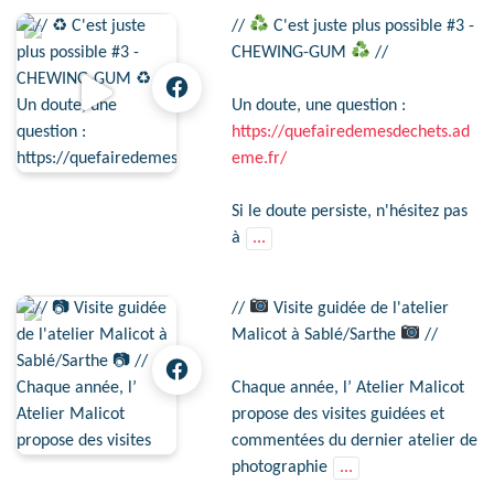
//
C'est juste plus possible #3 -
CHEWING-GUM
//
Un doute, une question :
https://quefairedemesdechets.ad
eme.fr/
Si le doute persiste, n'hésitez pas
à
...
//
Visite guidée de l'atelier
Malicot à Sablé/Sarthe
//
Chaque année, l’ Atelier Malicot
propose des visites guidées et
commentées du dernier atelier de
photographie
...