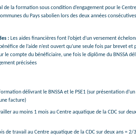
al de la formation sous condition d’engagement pour le Centre
munes du Pays sabolien lors des deux années consécutives 
des :
Les aides financières font l’objet d’un versement échelon
bénéfice de l’aide n’est ouvert qu’une seule fois par brevet et
sur le compte du bénéficiaire, une fois le diplôme du BNSSA déli
gement précisées
formation délivrant le BNSSA et le PSE1 (sur présentation d’un j
une facture)
vailler au moins 1 mois au Centre aquatique de la CDC sur deu
ois de travail au Centre aquatique de la CDC sur deux ans = 2