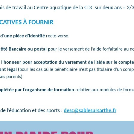
ois de travail au Centre aquatique de la CDC sur deux ans = 3
ICATIVES À FOURNIR
d’une pièce d’identité
recto-verso.
tité Bancaire ou postal p
our le versement de l’aide forfaitaire au n
ur l’honneur pour acceptation du versement de l’aide sur le compt
nt légal (
pour les cas où le bénéficiaire n’est pas titulaire d’un com
ses parents)
mplétée par l’organisme de formation
relative aux modules de format
de l’éducation et des sports :
desc@sablesursarthe.fr