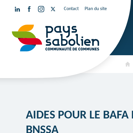
Contact
Plan du site
Aller
au
contenu
AIDES POUR LE BAFA 
BNSSA