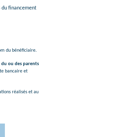
/3 du financement
om du bénéficiaire.
e du ou des parents
pte bancaire et
ions réalisés et au