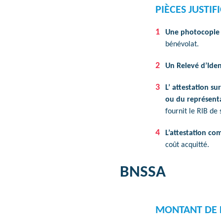
PIÈCES JUSTIF
Une photocopie 
bénévolat.
Un Relevé d’Iden
L’ attestation s
ou du représenta
fournit le RIB de 
L’attestation co
coût acquitté.
BNSSA
MONTANT DE L