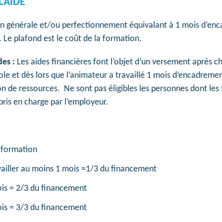
’AIDE
on générale et/ou perfectionnement équivalant à 1 mois d’en
 Le plafond est le coût de la formation.
des :
Les aides financières font l’objet d’un versement après 
e et dès lors que l’animateur a travaillé 1 mois d’encadreme
on de ressources. Ne sont pas éligibles les personnes dont les
ris en charge par l’employeur.
 formation
vailler au moins 1 mois =1/3 du financement
ois = 2/3 du financement
ois = 3/3 du financement