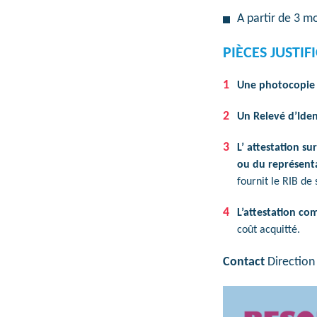
A partir de 3 m
PIÈCES JUSTIF
Une photocopie 
Un Relevé d’Iden
L’ attestation s
ou du représenta
fournit le RIB de 
L’attestation co
coût acquitté.
Contact
Direction 