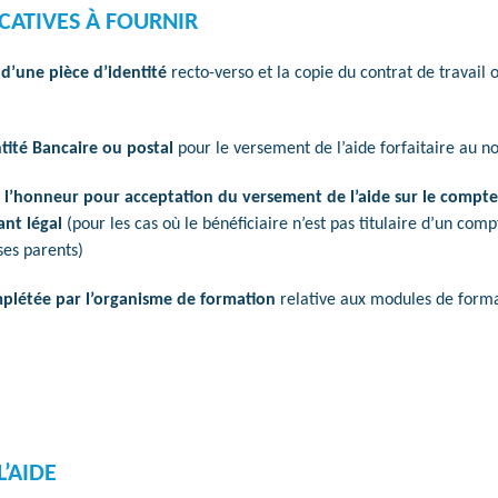
ICATIVES À FOURNIR
d’une pièce d’identité
recto-verso et la copie du contrat de travail
tité Bancaire ou postal
pour le versement de l’aide forfaitaire au n
ur l’honneur pour acceptation du versement de l’aide sur le compt
nt légal
(pour les cas où le bénéficiaire n’est pas titulaire d’un com
ses parents)
mplétée par l’organisme de formation
relative aux modules de format
’AIDE