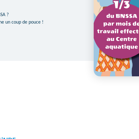
SSA ?
e un coup de pouce !