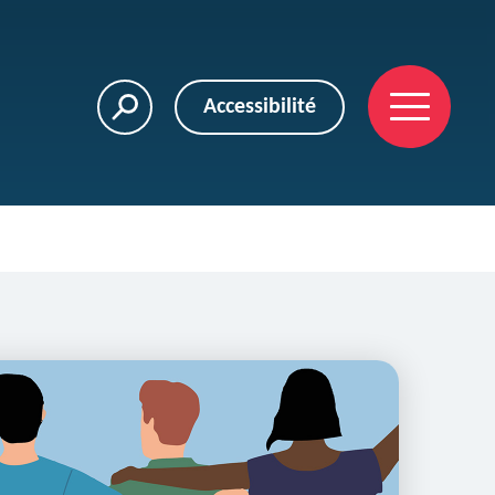
Accessibilité