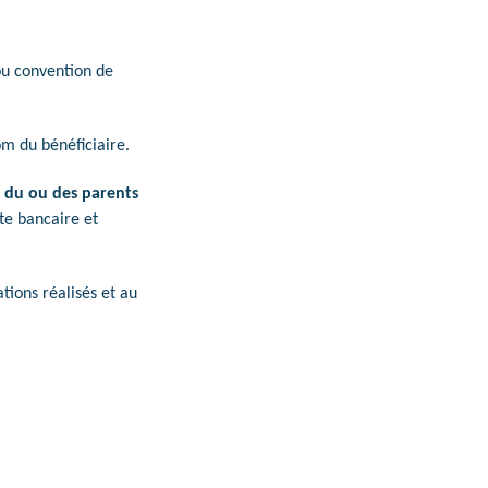
 ou convention de
om du bénéficiaire.
e du ou des parents
pte bancaire et
ions réalisés et au