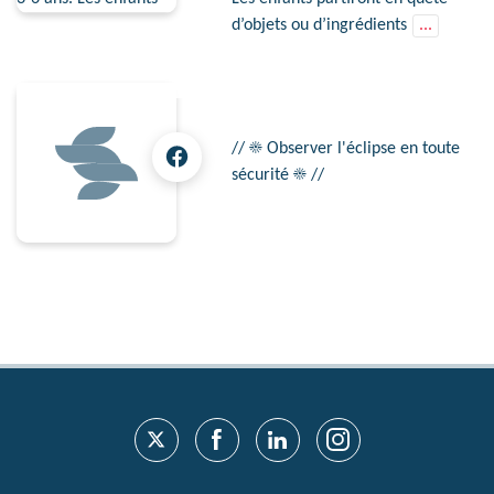
d’objets ou d’ingrédients
...
// ☀ Observer l'éclipse en toute
sécurité ☀ //