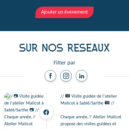
Ajouter un évenement
SUR NOS RESEAUX
Filter par
//
Visite guidée de l'atelier
Malicot à Sablé/Sarthe
//
Chaque année, l’ Atelier Malicot
propose des visites guidées et