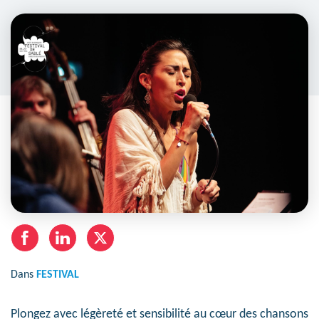
Dans
FESTIVAL
Plongez avec légèreté et sensibilité au cœur des chansons