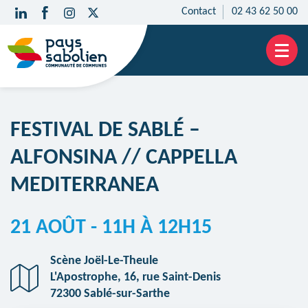
Contact
02 43 62 50 00
Aller
au
contenu
FESTIVAL DE SABLÉ –
ALFONSINA // CAPPELLA
MEDITERRANEA
21 AOÛT
- 11H À 12H15
Scène Joël-Le-Theule
L'Apostrophe, 16, rue Saint-Denis
72300 Sablé-sur-Sarthe